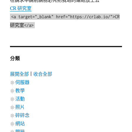
在請求申請前請務必先把我站的連結放上去
CR 研究室
<a target="_blank" href="https://crlab.io/">CR
研究室</a>
分類
展開全部
|
收合全部
伺服器
教學
活動
照片
碎碎念
網站
開箱