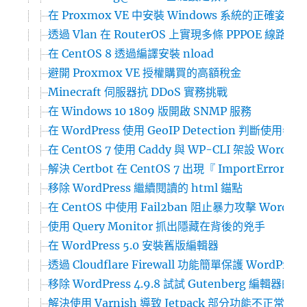
中
在 Proxmox VE 中安裝 Windows 系統的正確姿勢
透過 Vlan 在 RouterOS 上實現多條 PPPOE 線
在 CentOS 8 透過編譯安裝 nload
避開 Proxmox VE 授權購買的高額稅金
Minecraft 伺服器抗 DDoS 實務挑戰
在 Windows 10 1809 版開啟 SNMP 服務
在 WordPress 使用 GeoIP Detection 判斷
在 CentOS 7 使用 Caddy 與 WP-CLI 架設 WordPr
解決 Certbot 在 CentOS 7 出現『 ImportError: ‘pyOp
移除 WordPress 繼續閱讀的 html 錨點
在 CentOS 中使用 Fail2ban 阻止暴力攻擊 WordPre
使用 Query Monitor 抓出隱藏在背後的兇手
在 WordPress 5.0 安裝舊版編輯器
透過 Cloudflare Firewall 功能簡單保護 WordPres
移除 WordPress 4.9.8 試試 Gutenberg 編輯器的
解決使用 Varnish 導致 Jetpack 部分功能不正常運作