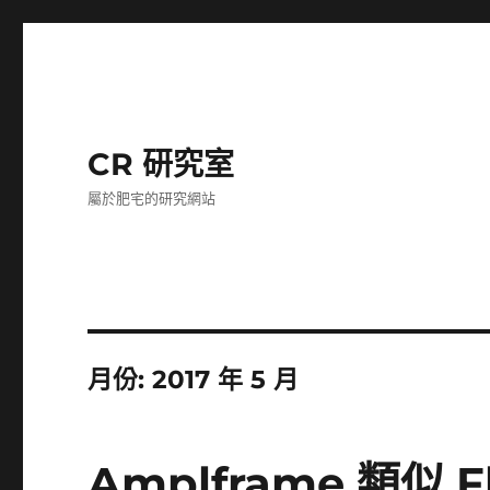
CR 研究室
屬於肥宅的研究網站
月份:
2017 年 5 月
Amplframe 類似 F