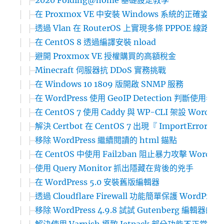
2020 Folding@home 基礎設定教學
在 Proxmox VE 中安裝 Windows 系統的正確姿勢
透過 Vlan 在 RouterOS 上實現多條 PPPOE 線
在 CentOS 8 透過編譯安裝 nload
避開 Proxmox VE 授權購買的高額稅金
Minecraft 伺服器抗 DDoS 實務挑戰
在 Windows 10 1809 版開啟 SNMP 服務
在 WordPress 使用 GeoIP Detection 判斷
在 CentOS 7 使用 Caddy 與 WP-CLI 架設 WordPr
解決 Certbot 在 CentOS 7 出現『 ImportError: ‘pyOp
移除 WordPress 繼續閱讀的 html 錨點
在 CentOS 中使用 Fail2ban 阻止暴力攻擊 WordPre
使用 Query Monitor 抓出隱藏在背後的兇手
在 WordPress 5.0 安裝舊版編輯器
透過 Cloudflare Firewall 功能簡單保護 WordPres
移除 WordPress 4.9.8 試試 Gutenberg 編輯器的