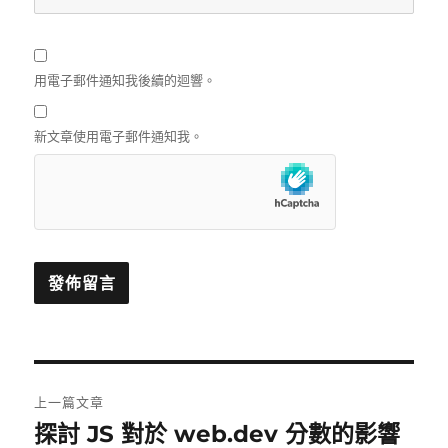
用電子郵件通知我後續的迴響。
新文章使用電子郵件通知我。
文
上一篇文章
章
探討 JS 對於 web.dev 分數的影響
上