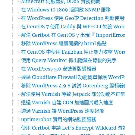
Minecraft 伺服器抗 DDoS 實務挑戰
在 Windows 10 1809 版開啟 SNMP 服務
在 WordPress 使用 GeoIP Detection 判斷
在 CentOS 7 使用 Caddy 與 WP-CLI 架設 WordPr
解決 Certbot 在 CentOS 7 出現『 ImportError: ‘pyOp
移除 WordPress 繼續閱讀的 html 錨點
在 CentOS 中使用 Fail2ban 阻止暴力攻擊 WordPre
使用 Query Monitor 抓出隱藏在背後的兇手
在 WordPress 5.0 安裝舊版編輯器
透過 Cloudflare Firewall 功能簡單保護 WordPres
移除 WordPress 4.9.8 試試 Gutenberg 編輯器的
解決使用 Varnish 導致 Jetpack 部分功能不正常運作
透過 Varnish 自建 CDN 加速圖片載入速度
透過 Varnish 讓 WordPress 速度起飛
uptimerobot 實用的網站監控服務
使用 Certbot 申請 Let’s Encrypt Wildcard 憑證