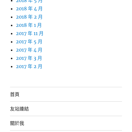
2018 年 5 月
2018 年 4 月
2018 年 2 月
2018 年 1 月
2017 年 11 月
2017 年 5 月
2017 年 4 月
2017 年 3 月
2017 年 2 月
首頁
友站連結
關於我