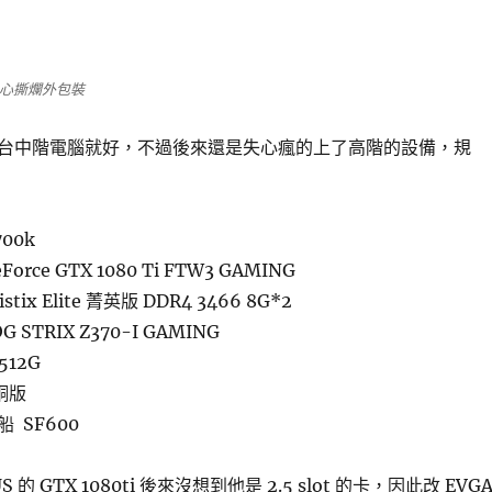
心撕爛外包裝
台中階電腦就好，不過後來還是失心瘋的上了高階的設備，規
700k
rce GTX 1080 Ti FTW3 GAMING
tix Elite 菁英版 DDR4 3466 8G*2
 STRIX Z370-I GAMING
512G
銅版
 SF600
 的 GTX 1080ti 後來沒想到他是 2.5 slot 的卡，因此改 EVG