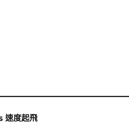
ess 速度起飛