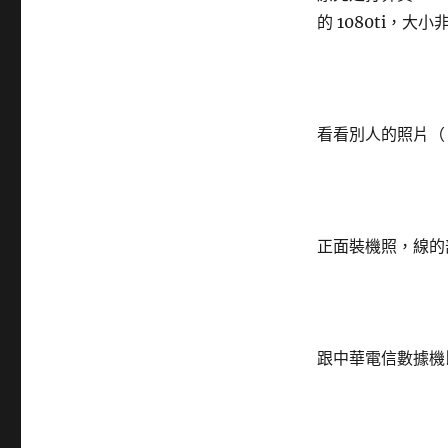
的 1080ti，大
看看別人的照片（
正面裝機照，線的
跟中華電信數據機