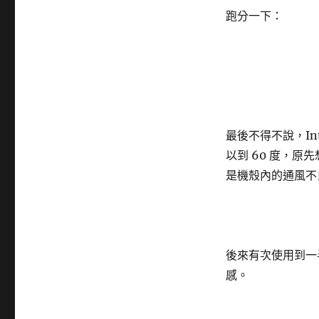
跑分一下：
最後不得不說，In
以到 60 度，
是機殼內的通風不
後來有次使用到一
感。