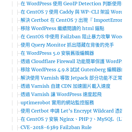
在 WordPress 使用 GeoIP Detection 判斷
在 CentOS 7 使用 Caddy 與 WP-CLI 架設 WordPr
解決 Certbot 在 CentOS 7 出現『 ImportError: ‘pyOp
移除 WordPress 繼續閱讀的 html 錨點
在 CentOS 中使用 Fail2ban 阻止暴力攻擊 WordPre
使用 Query Monitor 抓出隱藏在背後的兇手
在 WordPress 5.0 安裝舊版編輯器
透過 Cloudflare Firewall 功能簡單保護 WordPres
移除 WordPress 4.9.8 試試 Gutenberg 編輯器的
解決使用 Varnish 導致 Jetpack 部分功能不正常運作
透過 Varnish 自建 CDN 加速圖片載入速度
透過 Varnish 讓 WordPress 速度起飛
uptimerobot 實用的網站監控服務
使用 Certbot 申請 Let’s Encrypt Wildcard 憑證
在 CentOS 7 安裝 Nginx、PHP 7、MySQL（LEMP
CVE-2018-6389 Fail2ban Rule