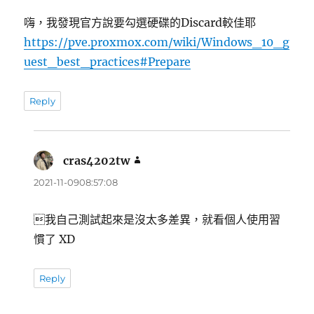
嗨，我發現官方說要勾選硬碟的Discard較佳耶
https://pve.proxmox.com/wiki/Windows_10_g
uest_best_practices#Prepare
Reply
cras4202tw
表
示:
2021-11-0908:57:08
我自己測試起來是沒太多差異，就看個人使用習
慣了 XD
Reply