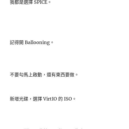
我都是選擇 SPICE。
記得開 Ballooning。
不要勾馬上啟動，還有東西要做。
新增光碟，選擇 VirtIO 的 ISO。