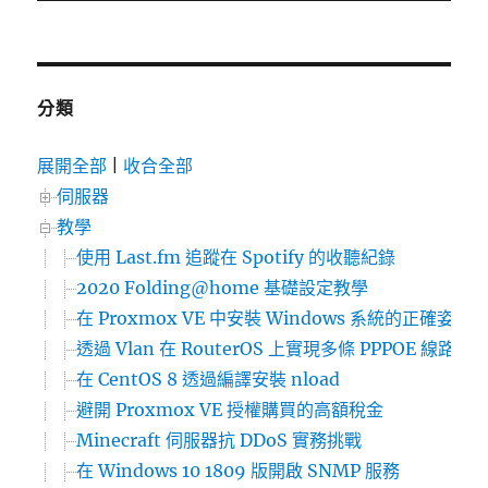
篇
文
章:
分類
展開全部
|
收合全部
伺服器
教學
使用 Last.fm 追蹤在 Spotify 的收聽紀錄
2020 Folding@home 基礎設定教學
在 Proxmox VE 中安裝 Windows 系統的正確姿勢
透過 Vlan 在 RouterOS 上實現多條 PPPOE 線
在 CentOS 8 透過編譯安裝 nload
避開 Proxmox VE 授權購買的高額稅金
Minecraft 伺服器抗 DDoS 實務挑戰
在 Windows 10 1809 版開啟 SNMP 服務