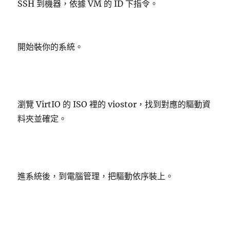
SSH 到機器，依據 VM 的 ID 下指令。
開始裝你的系統。
瀏覽 VirtIO 的 ISO 裡的 viostor，找到對應的驅動資
料夾並確定。
進系統後，到電腦管理，把驅動依序裝上。