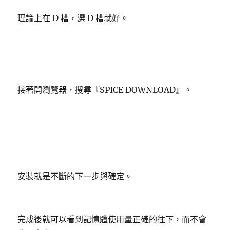
理論上在 D 槽，選 D 槽就好。
接著開瀏覽器，搜尋『SPICE DOWNLOAD』。
安裝就是不斷的下一步與確定。
完成後就可以看到記憶體使用量正確的往下，而不會