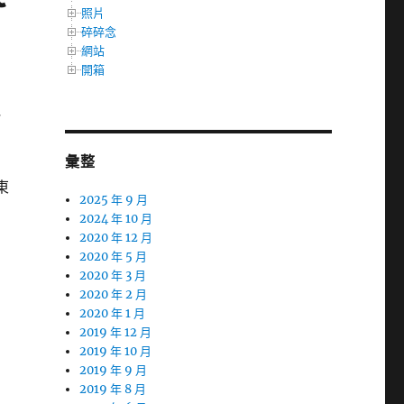
照片
碎碎念
網站
開箱
紀
彙整
東
2025 年 9 月
2024 年 10 月
2020 年 12 月
2020 年 5 月
2020 年 3 月
2020 年 2 月
2020 年 1 月
2019 年 12 月
2019 年 10 月
2019 年 9 月
2019 年 8 月