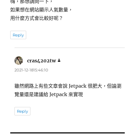
嗨，那想請問一下，
如果想在網站顯示人氣數量，
用什麼方式會比較好呢？
Reply
cras4202tw
表
示:
2021-12-1815:46:10
雖然網路上有些文章會說 Jetpack 很肥大，但論瀏
覽量還是建議給 Jetpack 來實現
Reply