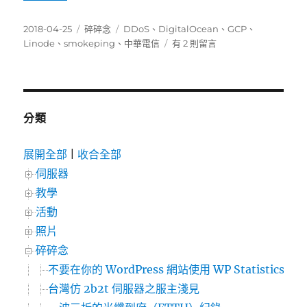
發
分
標
2018-04-25
碎碎念
DDoS
、
DigitalOcean
、
GCP
、
佈
類
籤
在
Linode
、
smokeping
、
中華電信
有 2 則留言
日
〈令
期:
人
感
到
奇
分類
葩
的
展開全部
|
收合全部
中
伺服器
華
電
教學
信
活動
路
照片
由
（固
碎碎念
定
不要在你的 WordPress 網站使用 WP Statistics
制）〉
台灣仿 2b2t 伺服器之服主淺見
中