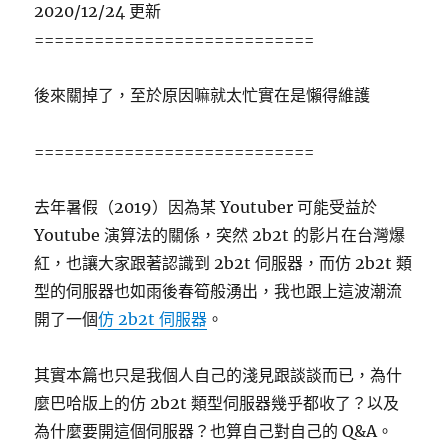
2020/12/24 更新
用
============================
WP
Statistics〉
中
後來關掉了，至於原因嘛就太忙實在是懶得維護
============================
去年暑假（2019）因為某 Youtuber 可能受益於
Youtube 演算法的關係，突然 2b2t 的影片在台灣爆
紅，也讓大家跟著認識到 2b2t 伺服器，而仿 2b2t 類
型的伺服器也如雨後春筍般湧出，我也跟上這波潮流
開了一個
仿 2b2t 伺服器
。
其實本篇也只是我個人自己的淺見跟談談而已，為什
麼巴哈版上的仿 2b2t 類型伺服器幾乎都收了？以及
為什麼要開這個伺服器？也算自己對自己的 Q&A。