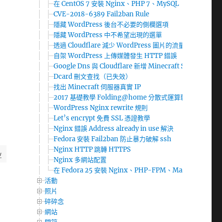
在 CentOS 7 安裝 Nginx、PHP 7、MySQL（LEMP）使用 D
CVE-2018-6389 Fail2ban Rule
隱藏 WordPress 後台不必要的側欄選項
隱藏 WordPress 中不希望出現的選單
透過 Cloudflare 減少 WordPress 圖片的流量
自架 WordPress 上傳媒體發生 HTTP 錯誤
Google Dns 與 Cloudflare 新增 Minecraft SRV 紀錄
Dcard 刪文查找（已失效）
找出 Minecraft 伺服器真實 IP
2017 基礎教學 Folding@home 分散式運算軟體
WordPress Nginx rewrite 規則
Let’s encrypt 免費 SSL 憑證教學
Nginx 錯誤 Address already in use 解決
Fedora 安裝 Fail2ban 防止暴力破解 ssh
Nginx HTTP 跳轉 HTTPS
w
Nginx 多網站配置
在 Fedora 25 安裝 Nginx、PHP-FPM、MariaDB（LE
活動
照片
碎碎念
網站