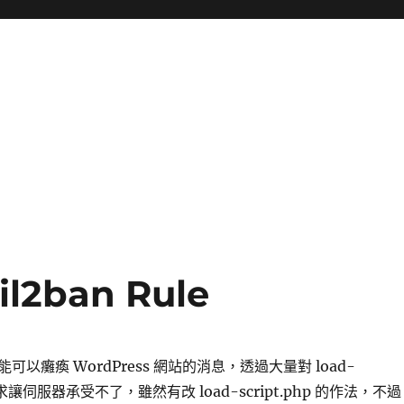
il2ban Rule
以癱瘓 WordPress 網站的消息，透過大量對 load-
 的請求讓伺服器承受不了，雖然有改 load-script.php 的作法，不過