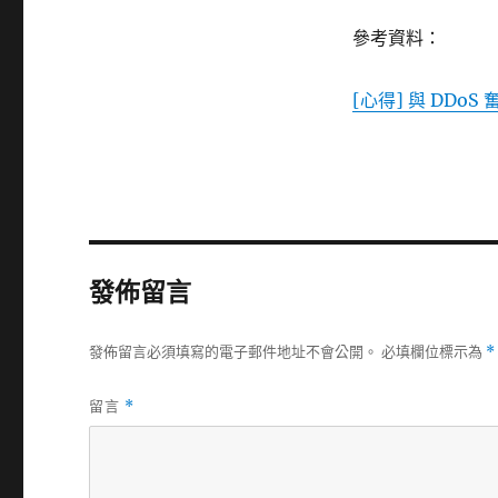
參考資料：
[心得] 與 DDoS 奮戰
發佈留言
發佈留言必須填寫的電子郵件地址不會公開。
必填欄位標示為
*
留言
*