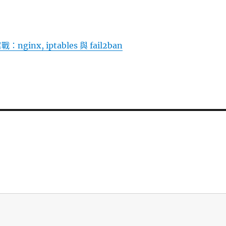
：nginx, iptables 與 fail2ban