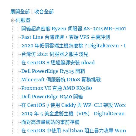
展開全部
|
收合全部
伺服器
開箱超高密度 Ryzen 伺服器 AS-3015MR-H10TNR
Fast Line 台灣速連，雲端 VPS 主機評測
2020 年低價雲端主機怎麼挑？DigitalOcean、Linode、
台灣仿 2b2t 伺服器之服主淺見
在 CentOS 8 透過編譯安裝 nload
Dell PowerEdge R7515 開箱
Minecraft 伺服器抗 DDoS 實務挑戰
Proxmox VE 直通 AMD RX580
Dell PowerEdge R340 開箱
在 CentOS 7 使用 Caddy 與 WP-CLI 架設 WordPr
2019 年 5 美金虛擬主機（VPS） DigitalOcean、L
面對高流量網站的事前準備
在 CentOS 中使用 Fail2ban 阻止暴力攻擊 WordPre