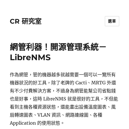
CR 研究室
選單
網管利器！開源管理系統－
LibreNMS
作為網管，管的機器越多就越需要一個可以一覽所有
機器狀況的好工具，除了老牌的 Cacti、MRTG 外還
有不少付費解決方案，不過身為網管能幫公司省點錢
也是好事，這時 LibreNMS 就是很好的工具，不但能
看到主機各種資源狀態，還能畫出設備溫度圖表、風
扇轉速圖表、VLAN 資訊、網路連線圖、各種
Application 的使用狀態。