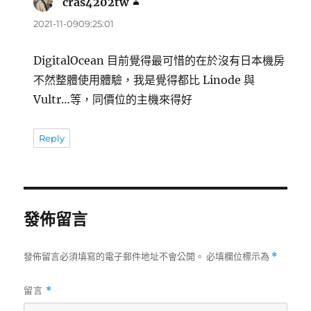
cras4202tw
表
示:
2021-11-0909:25:01
DigitalOcean 目前覺得最可惜的在於沒有日本機房
不然整體使用體驗，我是覺得都比 Linode 與
Vultr…等，同價位的主機來得好
Reply
發佈留言
發佈留言必須填寫的電子郵件地址不會公開。
必填欄位標示為
*
留言
*