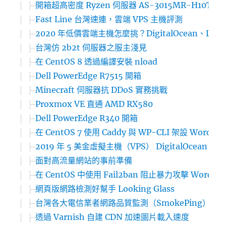
開箱超高密度 Ryzen 伺服器 AS-3015MR-H10TNR
Fast Line 台灣速連，雲端 VPS 主機評測
2020 年低價雲端主機怎麼挑？DigitalOcean、Linode、
台灣仿 2b2t 伺服器之服主淺見
在 CentOS 8 透過編譯安裝 nload
Dell PowerEdge R7515 開箱
Minecraft 伺服器抗 DDoS 實務挑戰
Proxmox VE 直通 AMD RX580
Dell PowerEdge R340 開箱
在 CentOS 7 使用 Caddy 與 WP-CLI 架設 WordPr
2019 年 5 美金虛擬主機（VPS） DigitalOcean、L
面對高流量網站的事前準備
在 CentOS 中使用 Fail2ban 阻止暴力攻擊 WordPre
網頁版網路檢測好幫手 Looking Glass
台灣各大電信業者網路品質監測（SmokePing）
透過 Varnish 自建 CDN 加速圖片載入速度