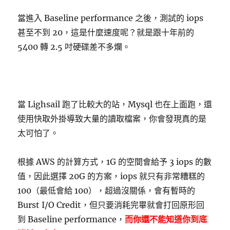
當進入 Baseline performance 之後，測試的 iops
甚至不到 20，這是什麼速度呢？就是跟十年前的
5400 轉 2.5 吋硬碟差不多爛。
當 Lighsail 跑了比較大的站，Mysql 也在上面跑，還
使用快取外掛導致大量的讀取檔案，你會發現真的是
太可怕了。
根據 AWS 的計算方式，1G 的空間會給予 3 iops 的數
值，因此選擇 20G 的方案，iops 就只有非常糟糕的
100（最低會給 100），超過沒關係，會有暫時的
Burst I/O Credit，但只要消耗完畢就會打回原形回
到 Baseline performance，
而你還不能知道你到底