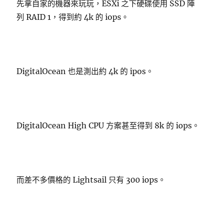
先拿自家的機器來玩玩，ESXi 之下硬碟使用 SSD 陣
列 RAID 1，得到約 4k 的 iops。
DigitalOcean 也是測出約 4k 的 ipos。
DigitalOcean High CPU 方案甚至得到 8k 的 iops。
而差不多價格的 Lightsail 只有 300 iops。