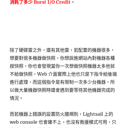
消耗了多少 Burst I/O Credit
。
除了硬碟雷之外，還有其他雷，若配置的機器很多，
想要對很多機器做快照，你想說進網站內對機器各種
按快照，你也會發現當你一次想做快照機器太多他就
不給做快照，Web 介面實際上他也只是下指令給後端
進行處理，而這個指令是有限制一次多少台機器，所
以做大量機器快照時還會遇到要等待其他機器完成的
情況。
而若機器上錯誤的設置防火牆規則，Lightsail 上的
web console 也會連不上，也沒有救援模式可用，只