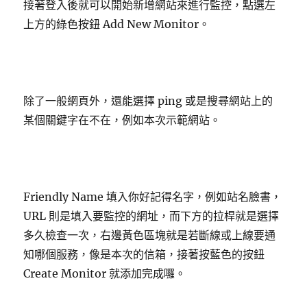
接著登入後就可以開始新增網站來進行監控，點選左
上方的綠色按鈕 Add New Monitor。
除了一般網頁外，還能選擇 ping 或是搜尋網站上的
某個關鍵字在不在，例如本次示範網站。
Friendly Name 填入你好記得名字，例如站名臉書，
URL 則是填入要監控的網址，而下方的拉桿就是選擇
多久檢查一次，右邊黃色區塊就是若斷線或上線要通
知哪個服務，像是本次的信箱，接著按藍色的按鈕
Create Monitor 就添加完成囉。