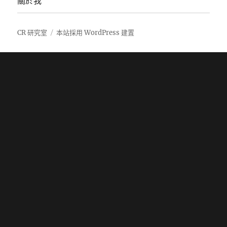
關於我
CR 研究室
本站採用 WordPress 建置