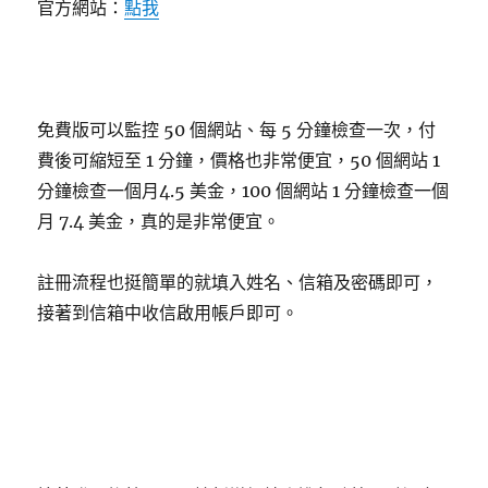
官方網站：
點我
免費版可以監控 50 個網站、每 5 分鐘檢查一次，付
費後可縮短至 1 分鐘，價格也非常便宜，50 個網站 1
分鐘檢查一個月4.5 美金，100 個網站 1 分鐘檢查一個
月 7.4 美金，真的是非常便宜。
註冊流程也挺簡單的就填入姓名、信箱及密碼即可，
接著到信箱中收信啟用帳戶即可。