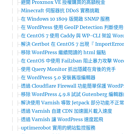
避開 Proxmox VE 授權購買的高額稅金
Minecraft 伺服器抗 DDoS 實務挑戰
在 Windows 10 1809 版開啟 SNMP 服務
在 WordPress 使用 GeoIP Detection 判斷
在 CentOS 7 使用 Caddy 與 WP-CLI 架設 WordPr
解決 Certbot 在 CentOS 7 出現『 ImportError: ‘pyOp
移除 WordPress 繼續閱讀的 html 錨點
在 CentOS 中使用 Fail2ban 阻止暴力攻擊 WordPre
使用 Query Monitor 抓出隱藏在背後的兇手
在 WordPress 5.0 安裝舊版編輯器
透過 Cloudflare Firewall 功能簡單保護 WordPres
移除 WordPress 4.9.8 試試 Gutenberg 編輯器的
解決使用 Varnish 導致 Jetpack 部分功能不正常運作
透過 Varnish 自建 CDN 加速圖片載入速度
透過 Varnish 讓 WordPress 速度起飛
uptimerobot 實用的網站監控服務