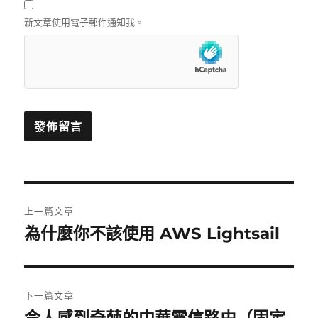
新文章使用電子郵件通知我。
文
上一篇文章
章
為什麼你不該使用 AWS Lightsail
上
一
導
篇
覽
文
下一篇文章
章:
下