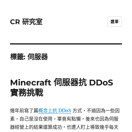
CR 研究室
選單
標籤:
伺服器
Minecraft 伺服器抗 DDoS
實務挑戰
幾年前寫了篇
概念上抗 DDoS
方式，不過因為一些因
素，自己是沒在使用，畢竟有點懶，後來也因為伺服
器經營上的結果還算成功，也遭人盯上導致幾乎每天