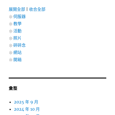
展開全部
|
收合全部
伺服器
教學
活動
照片
碎碎念
網站
開箱
彙整
2025 年 9 月
2024 年 10 月