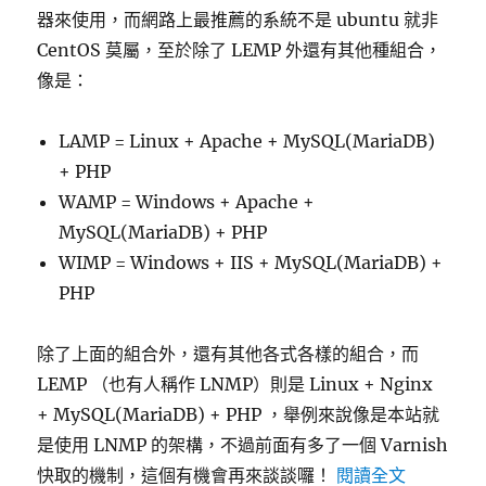
器來使用，而網路上最推薦的系統不是 ubuntu 就非
CentOS 莫屬，至於除了 LEMP 外還有其他種組合，
像是：
LAMP = Linux + Apache + MySQL(MariaDB)
+ PHP
WAMP = Windows + Apache +
MySQL(MariaDB) + PHP
WIMP = Windows + IIS + MySQL(MariaDB) +
PHP
除了上面的組合外，還有其他各式各樣的組合，而
LEMP （也有人稱作 LNMP）則是 Linux + Nginx
+ MySQL(MariaDB) + PHP ，舉例來說像是本站就
是使用 LNMP 的架構，不過前面有多了一個 Varnish
〈在 Cent
快取的機制，這個有機會再來談談囉！
閱讀全文