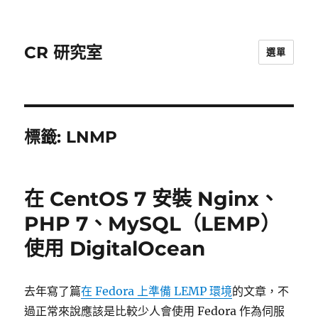
CR 研究室
選單
標籤:
LNMP
在 CentOS 7 安裝 Nginx、
PHP 7、MySQL（LEMP）
使用 DigitalOcean
去年寫了篇
在 Fedora 上準備 LEMP 環境
的文章，不
過正常來說應該是比較少人會使用 Fedora 作為伺服