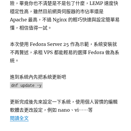
險，畢竟你也不清楚是不是包了什麼，LEMP 速度快
穩定性高，雖然目前網頁伺服器的市佔率還是
Apache 最高，不過 Nginx 的輕巧快速與設定簡單易
懂，相信值得一試。
本次使用 Fedora Server 25 作為示範，系統安裝就
不再贅述，承租 VPS 都能輕易的選擇 Fedora 做為系
統。
進到系統內先把系統更新吧
dnf update -y
更新完成後先來設定一下系統，使用個人習慣的編輯
軟體去更改設定，例如 nano、vi⋯⋯等
〈在 Fedora 25 安裝 Nginx、PHP-FPM、Ma
閱讀全文