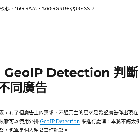
心、16G RAM、200G SSD+450G SSD
ox VE 直通 AMD RX580〉
 GeoIP Detection 判斷
不同廣告
素，有了個廣告上的需求，不過業主的需求是希望廣告僅出現在
候就可以使用外掛
GeoIP Detection
來進行處理，本篇不講太
整，也算是個人留著當作紀錄。