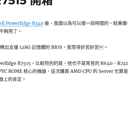
R7515 開箱
ell PowerEdge R340
後，我還以為可以撐一段時間的，結果連
不夠用了。
意釋出支援 128G 記憶體的 BIOS，我等得好苦好苦。
erEdge R7515，比較特別的是，他也不是常見的 R640、R74
C ROME 核心的機器，這次購買 AMD CPU 的 Server 也算是
服器上的肯定。
owerEdge R7515 開箱〉