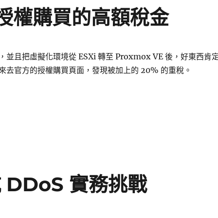
VE 授權購買的高額稅金
且把虛擬化環境從 ESXi 轉至 Proxmox VE 後，好東西肯
來去官方的授權購買頁面，發現被加上的 20% 的重稅。
roxmox VE 授權購買的高額稅金〉
抗 DDoS 實務挑戰