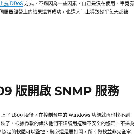
上抗 DDoS
方式，不過因為一些因素，自己是沒在使用，畢竟
伺服器經營上的結果還算成功，也遭人盯上導致幾乎每天都被
raft 伺服器抗 DDoS 實務挑戰〉
1809 版開啟 SNMP 服務
10 上了 1809 版後，在控制台中的 Windows 功能就再也找不到
以安裝了，根據微軟的說法他們不建議用這種不安全的協定，不過
MP 協定的軟體可以監控，勢必還是要打開，所幸微軟並非完全拿