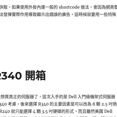
取，如果使用外掛內建一般的 shortcode 做法，會因為網頁
法發揮實際作用導致顯示出錯誤的廣告，這時候就要用一些特殊
rdPress 使用 GeoIP Detection 判斷使用者國家以便呈現不同
 R340 開箱
就想買真正的伺服器了，這次入手的是 Dell 入門級機架式伺服器
R340 考慮，後來選擇 R340 的主要因素是可以改為 8 顆 2.5 吋熱
40 就只能選擇 4 顆 3.5 吋硬碟的形式，而且雖然美國 Dell