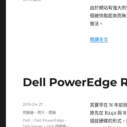
〈在
由於網站有強大的快
WordPress
個被快取起來而無
使
用
做法。
GeoIP
Detection
〈在 Wo
閱讀全文
判
斷
使
用
者
國
家
Dell PowerEdge
以
便
呈
現
發
2019-04-27
其實早在 N 年前
不
佈
同
分
伺服器
、
照片
、
開箱
原先在 R240 與 
日
廣
類
標
Dell
、
Dell PowerEdge
、
插拔硬碟的形式，R2
期:
告〉
籤
Dell Server
、
Dell 伺服器
、